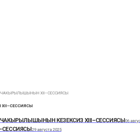
Х ЧАКЫРЫЛЫШЫНЫН ХII–СЕССИЯСЫ
 ХII–СЕССИЯСЫ
 ЧАКЫРЫЛЫШЫНЫН КЕЗЕКСИЗ ХIII–СЕССИЯСЫ
06 авгу
I–СЕССИЯСЫ
29 августа 2025