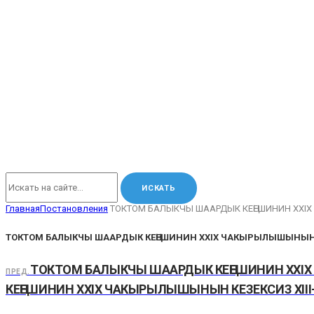
Главная
Постановления
ТОКТОМ БАЛЫКЧЫ ШААРДЫК КЕҢЕШИНИН XXI
ТОКТОМ БАЛЫКЧЫ ШААРДЫК КЕҢЕШИНИН XXIХ ЧАКЫРЫЛЫШЫНЫН
ТОКТОМ БАЛЫКЧЫ ШААРДЫК КЕҢЕШИНИН XXIХ
ПРЕД.
КЕҢЕШИНИН XXIХ ЧАКЫРЫЛЫШЫНЫН КЕЗЕКСИЗ ХII