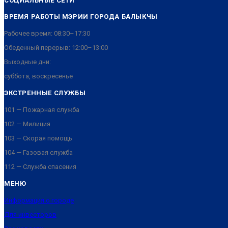
СОЦИАЛЬНЫЕ СЕТИ
ВРЕМЯ РАБОТЫ МЭРИИ ГОРОДА БАЛЫКЧЫ
Рабочее время: 08:30–17:30
Обеденный перерыв: 12:00–13:00
Выходные дни:
суббота, воскресенье
ЭКСТРЕННЫЕ СЛУЖБЫ
101 — Пожарная служба
102 — Милиция
103 — Скорая помощь
104 — Газовая служба
112 — Служба спасения
МЕНЮ
Информация о городе
Для инвесторов