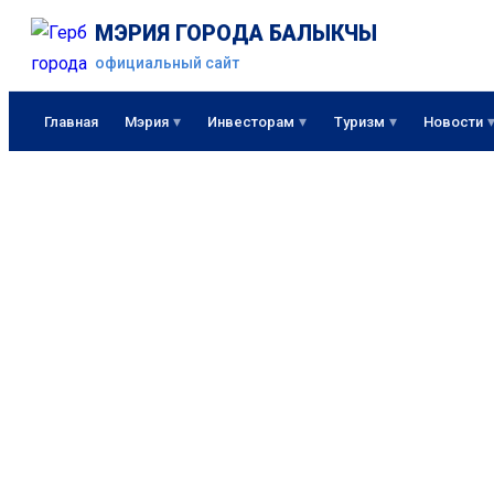
МЭРИЯ ГОРОДА БАЛЫКЧЫ
официальный сайт
Главная
Мэрия
Инвесторам
Туризм
Новости