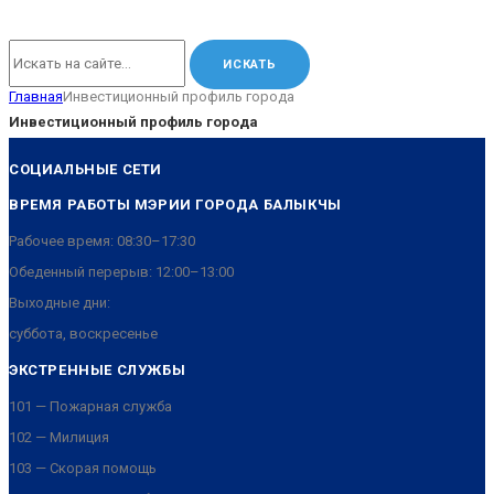
Главная
Инвестиционный профиль города
Инвестиционный профиль города
СОЦИАЛЬНЫЕ СЕТИ
ВРЕМЯ РАБОТЫ МЭРИИ ГОРОДА БАЛЫКЧЫ
Рабочее время: 08:30–17:30
Обеденный перерыв: 12:00–13:00
Выходные дни:
суббота, воскресенье
ЭКСТРЕННЫЕ СЛУЖБЫ
101 — Пожарная служба
102 — Милиция
103 — Скорая помощь